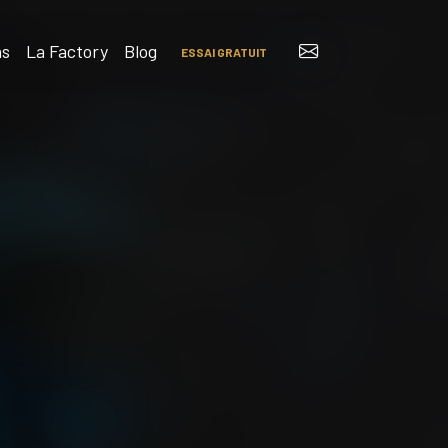
ns
La Factory
Blog
ESSAI GRATUIT