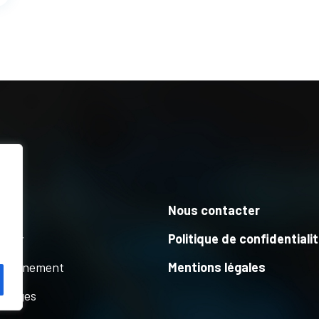
pos
Nous contacter
ctory
Politique de confidentiali
mpagnement
Mentions légales
gnages