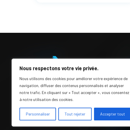
Nous respectons votre vie privée.
Nous utilisons des cookies pour améliorer votre expérience de
MobiCRM
A pro
navigation, diffuser des contenus personnalisés et analyser
notre trafic. En cliquant sur « Tout accepter », vous consentez
MobiProcess
La Fa
à notre utilisation des cookies.
Acco
Personnaliser
Tout rejeter
Accepter tout
Témoi