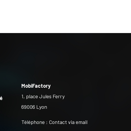
MobiFactory
1, place Jules Ferry
té
69006 Lyon
Téléphone : Contact via email