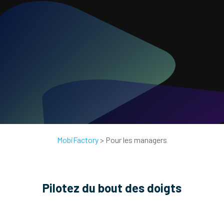
MobiFactory
>
Pour les managers
Pilotez du bout des doigts