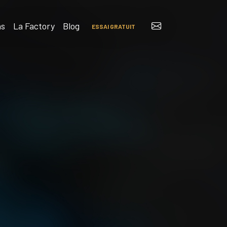
ns
La Factory
Blog
ESSAI GRATUIT