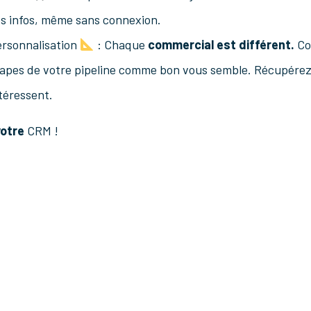
s infos, même sans connexion.
rsonnalisation
: Chaque
commercial est différent.
Con
apes de votre pipeline comme bon vous semble. Récupérez 
téressent.
votre
CRM !