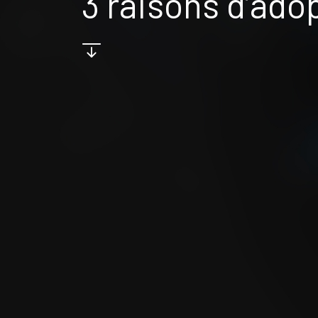
3 raisons d’ad