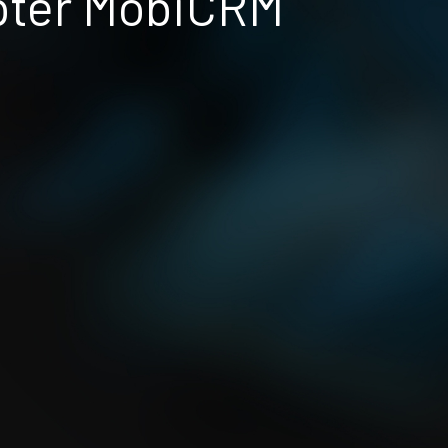
opter MobiCRM