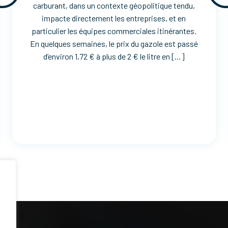
carburant, dans un contexte géopolitique tendu,
impacte directement les entreprises, et en
particulier les équipes commerciales itinérantes.
En quelques semaines, le prix du gazole est passé
d’environ 1,72 € à plus de 2 € le litre en […]