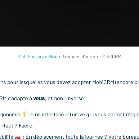
MobiFactory
>
Blog
>
3 raisons d’adopter MobiCRM
ons pour lesquelles vous devez adopter MobiCRM (encore plu
RM s’adapte à
vous
, et non l’inverse :
rgonomie
: Une interface intuitive qui vous permet d’agi
ntact ? Facile.
bilité
: En déplacement toute la journée ? Votre bureau