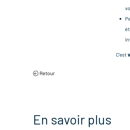
vo
Pe
ét
in
C’est
Retour
En savoir plus