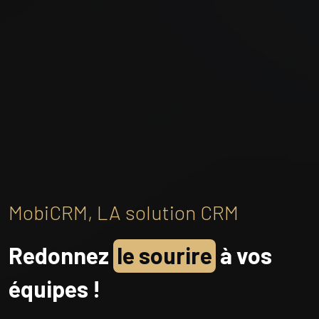
MobiCRM, LA solution CRM
Redonnez
le sourire
à vos
équipes !