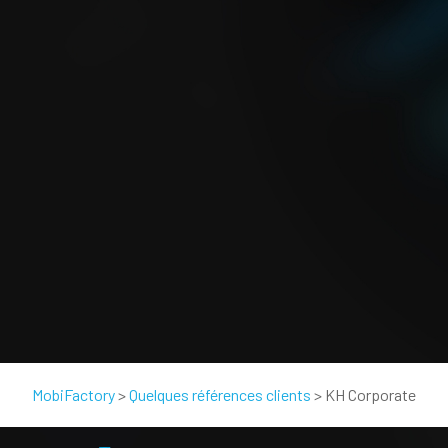
MobiFactory
>
Quelques références clients
>
KH Corporate