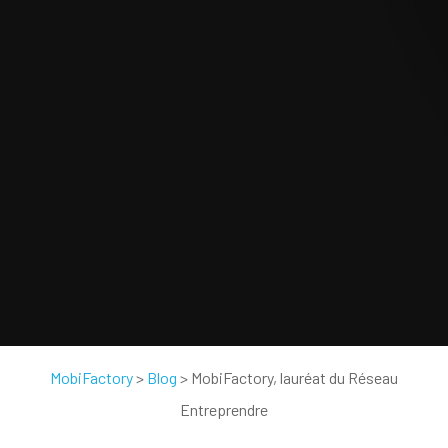
MobiFactory
>
Blog
>
MobiFactory, lauréat du Réseau
Entreprendre