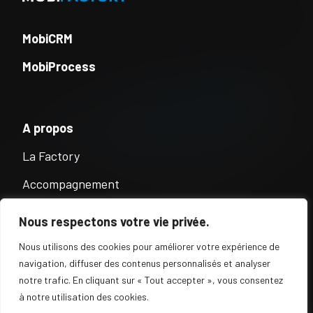
MobiCRM
MobiProcess
A propos
La Factory
Accompagnement
Témoignages
Nous respectons votre vie privée.
Blog
Nous utilisons des cookies pour améliorer votre expérience de
navigation, diffuser des contenus personnalisés et analyser
notre trafic. En cliquant sur « Tout accepter », vous consentez
à notre utilisation des cookies.